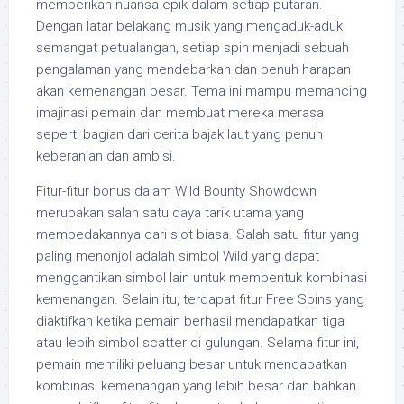
memberikan nuansa epik dalam setiap putaran.
Dengan latar belakang musik yang mengaduk-aduk
semangat petualangan, setiap spin menjadi sebuah
pengalaman yang mendebarkan dan penuh harapan
akan kemenangan besar. Tema ini mampu memancing
imajinasi pemain dan membuat mereka merasa
seperti bagian dari cerita bajak laut yang penuh
keberanian dan ambisi.
Fitur-fitur bonus dalam Wild Bounty Showdown
merupakan salah satu daya tarik utama yang
membedakannya dari slot biasa. Salah satu fitur yang
paling menonjol adalah simbol Wild yang dapat
menggantikan simbol lain untuk membentuk kombinasi
kemenangan. Selain itu, terdapat fitur Free Spins yang
diaktifkan ketika pemain berhasil mendapatkan tiga
atau lebih simbol scatter di gulungan. Selama fitur ini,
pemain memiliki peluang besar untuk mendapatkan
kombinasi kemenangan yang lebih besar dan bahkan