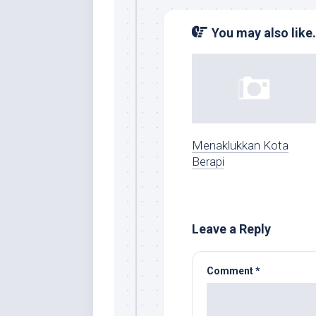
You may also like.
Menaklukkan Kota
Berapi
Leave a Reply
Comment
*