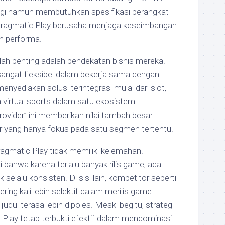
ggi namun membutuhkan spesifikasi perangkat
 Pragmatic Play berusaha menjaga keseimbangan
an performa.
alah penting adalah pendekatan bisnis mereka.
sangat fleksibel dalam bekerja sama dengan
menyediakan solusi terintegrasi mulai dari slot,
ga virtual sports dalam satu ekosistem.
rovider” ini memberikan nilai tambah besar
r yang hanya fokus pada satu segmen tertentu.
agmatic Play tidak memiliki kelemahan.
i bahwa karena terlalu banyak rilis game, ada
k selalu konsisten. Di sisi lain, kompetitor seperti
ring kali lebih selektif dalam merilis game
judul terasa lebih dipoles. Meski begitu, strategi
 Play tetap terbukti efektif dalam mendominasi