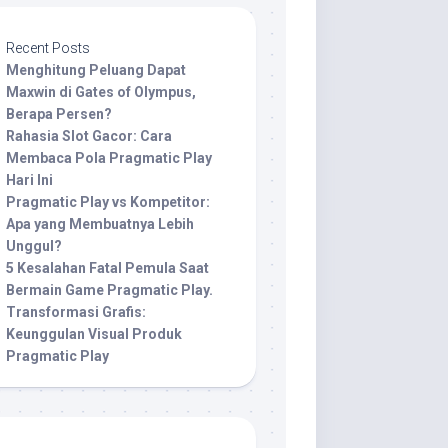
Recent Posts
Menghitung Peluang Dapat
Maxwin di Gates of Olympus,
Berapa Persen?
Rahasia Slot Gacor: Cara
Membaca Pola Pragmatic Play
Hari Ini
Pragmatic Play vs Kompetitor:
Apa yang Membuatnya Lebih
Unggul?
5 Kesalahan Fatal Pemula Saat
Bermain Game Pragmatic Play.
Transformasi Grafis:
Keunggulan Visual Produk
Pragmatic Play