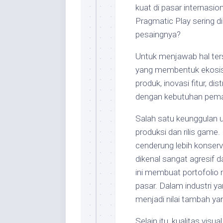
kuat di pasar internasi
Pragmatic Play sering d
pesaingnya?
Untuk menjawab hal terse
yang membentuk ekosist
produk, inovasi fitur, d
dengan kebutuhan pemai
Salah satu keunggulan 
produksi dan rilis game
cenderung lebih konserva
dikenal sangat agresif 
ini membuat portofolio 
pasar. Dalam industri ya
menjadi nilai tambah yan
Selain itu, kualitas vis