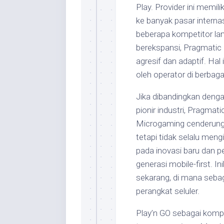
Play. Provider ini memili
ke banyak pasar interna
beberapa kompetitor l
berekspansi, Pragmatic 
agresif dan adaptif. H
oleh operator di berbaga
Jika dibandingkan deng
pionir industri, Pragma
Microgaming cenderung 
tetapi tidak selalu meng
pada inovasi baru dan 
generasi mobile-first. I
sekarang, di mana seba
perangkat seluler.
Play’n GO sebagai kompet