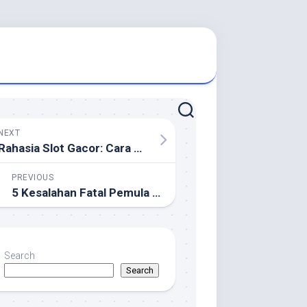
NEXT
Rahasia Slot Gacor: Cara Membaca Pola Pragmatic Play Hari Ini
PREVIOUS
5 Kesalahan Fatal Pemula Saat Bermain Game Pragmatic Play.
Search
Search