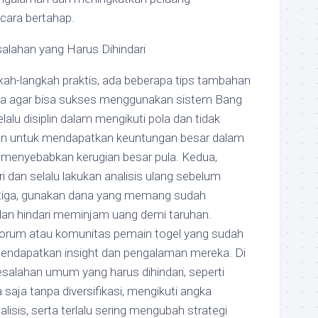
ara bertahap.
lahan yang Harus Dihindari
kah-langkah praktis, ada beberapa tips tambahan
la agar bisa sukses menggunakan sistem Bang
alu disiplin dalam mengikuti pola dan tidak
nan untuk mendapatkan keuntungan besar dalam
i menyebabkan kerugian besar pula. Kedua,
iri dan selalu lakukan analisis ulang sebelum
iga, gunakan dana yang memang sudah
 dan hindari meminjam uang demi taruhan.
orum atau komunitas pemain togel yang sudah
endapatkan insight dan pengalaman mereka. Di
kesalahan umum yang harus dihindari, seperti
saja tanpa diversifikasi, mengikuti angka
isis, serta terlalu sering mengubah strategi