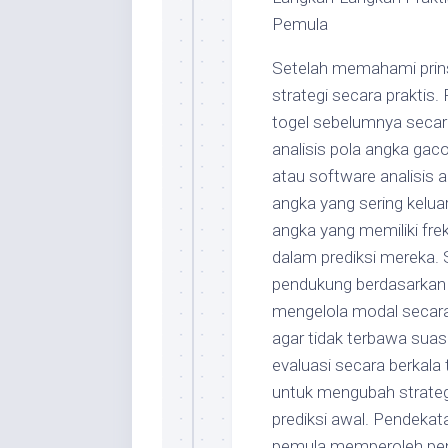
Pemula
Setelah memahami prins
strategi secara praktis
togel sebelumnya secara
analisis pola angka gaco
atau software analisis
angka yang sering kelua
angka yang memiliki fr
dalam prediksi mereka.
pendukung berdasarkan p
mengelola modal secara
agar tidak terbawa suasa
evaluasi secara berkala 
untuk mengubah strategi
prediksi awal. Pendekat
pemula memperoleh pen