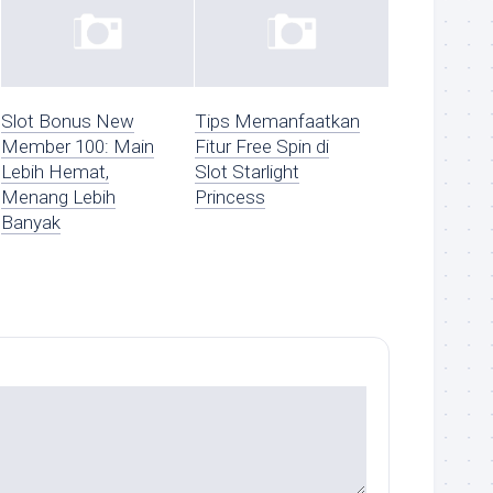
Slot Bonus New
Tips Memanfaatkan
Member 100: Main
Fitur Free Spin di
Lebih Hemat,
Slot Starlight
Menang Lebih
Princess
Banyak