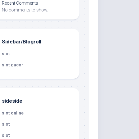
Recent Comments
No comments to show.
Sidebar/Blogroll
slot
slot gacor
sideside
slot online
slot
slot