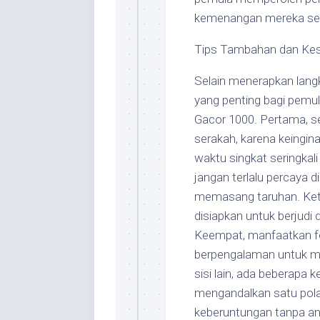
kemenangan mereka sec
Tips Tambahan dan Kesa
Selain menerapkan lang
yang penting bagi pemu
Gacor 1000. Pertama, sel
serakah, karena keingi
waktu singkat seringkal
jangan terlalu percaya d
memasang taruhan. Ket
disiapkan untuk berjudi
Keempat, manfaatkan f
berpengalaman untuk m
sisi lain, ada beberapa 
mengandalkan satu pola 
keberuntungan tanpa anal