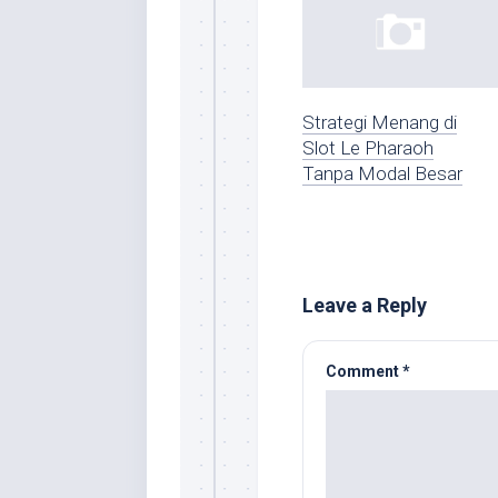
Strategi Menang di
Slot Le Pharaoh
Tanpa Modal Besar
Leave a Reply
Comment
*