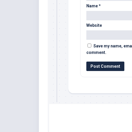
Name
*
Website
Save my name, email,
comment.