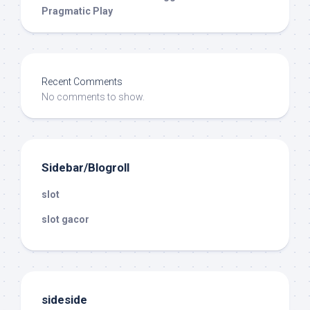
Pragmatic Play
Recent Comments
No comments to show.
Sidebar/Blogroll
slot
slot gacor
sideside