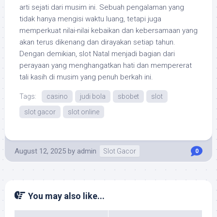
arti sejati dari musim ini. Sebuah pengalaman yang
tidak hanya mengisi waktu luang, tetapi juga
memperkuat nilai-nilai kebaikan dan kebersamaan yang
akan terus dikenang dan dirayakan setiap tahun.
Dengan demikian, slot Natal menjadi bagian dari
perayaan yang menghangatkan hati dan mempererat
tali kasih di musim yang penuh berkah ini.
Tags:
casino
judi bola
sbobet
slot
slot gacor
slot online
August 12, 2025
by
admin
Slot Gacor
0
You may also like...