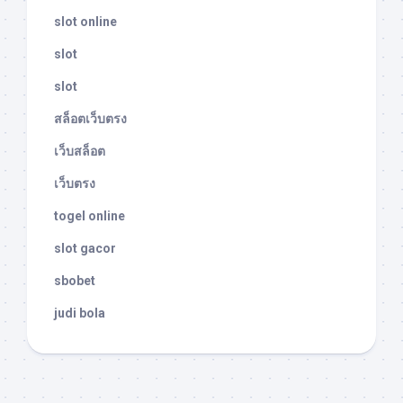
slot online
slot
slot
สล็อตเว็บตรง
เว็บสล็อต
เว็บตรง
togel online
slot gacor
sbobet
judi bola