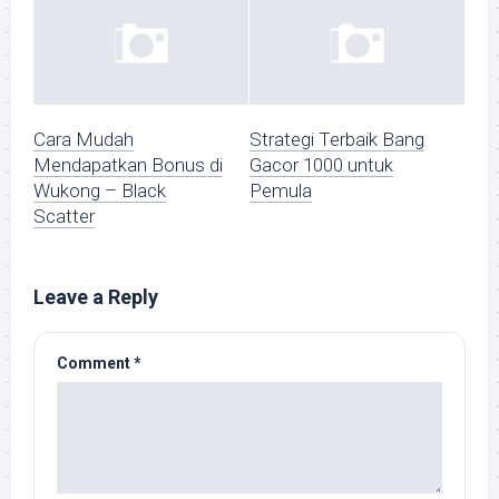
Cara Mudah
Strategi Terbaik Bang
Mendapatkan Bonus di
Gacor 1000 untuk
Wukong – Black
Pemula
Scatter
Leave a Reply
Comment
*