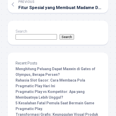
PREVIOUS
Fitur Spesial yang Membuat Madame Destiny Berbeda
Search
Search
Recent Posts
Menghitung Peluang Dapat Maxwin di Gates of
Olympus, Berapa Persen?
Rahasia Slot Gacor: Cara Membaca Pola
Pragmatic Play Hari Ini
Pragmatic Play vs Kompetitor: Apa yang
Membuatnya Lebih Unggul?
5 Kesalahan Fatal Pemula Saat Bermain Game
Pragmatic Play.
Transformasi Grafis: Keunggulan Visual Produk