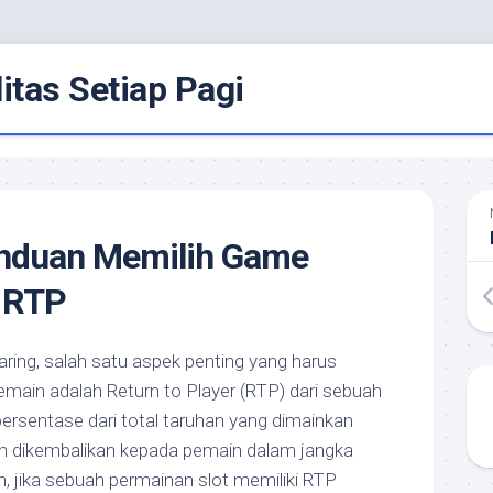
itas Setiap Pagi
anduan Memilih Game
 RTP
aring, salah satu aspek penting yang harus
pemain adalah Return to Player (RTP) dari sebuah
ersentase dari total taruhan yang dimainkan
an dikembalikan kepada pemain dalam jangka
, jika sebuah permainan slot memiliki RTP