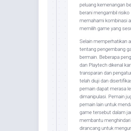
peluang kemenangan besa
berani mengambil risiko 
memahami kombinasi an
memilih game yang sesu
Selain memperhatikan a
tentang pengembang ga
bermain. Beberapa peng
dan Playtech dikenal 
transparan dan pengatur
telah diuji dan disertif
pemain dapat merasa le
dimanipulasi. Pemain 
pemain lain untuk men
game tersebut dalam ja
membantu menghindari 
dirancang untuk mengun