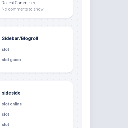
Recent Comments
No comments to show.
Sidebar/Blogroll
slot
slot gacor
sideside
slot online
slot
slot