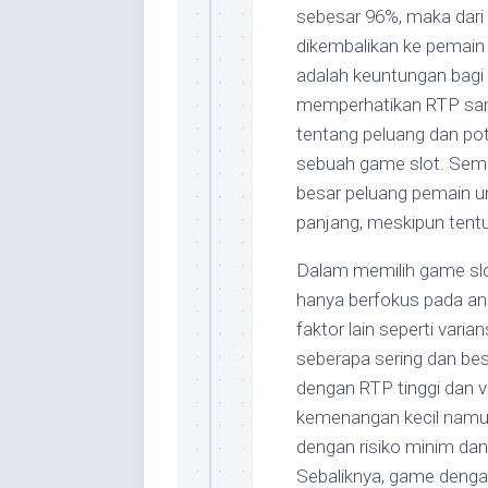
sebesar 96%, maka dari 
dikembalikan ke pemain
adalah keuntungan bagi
memperhatikan RTP san
tentang peluang dan pot
sebuah game slot. Sema
besar peluang pemain 
panjang, meskipun tent
Dalam memilih game slo
hanya berfokus pada an
faktor lain seperti vari
seberapa sering dan be
dengan RTP tinggi dan 
kemenangan kecil namun
dengan risiko minim d
Sebaliknya, game denga