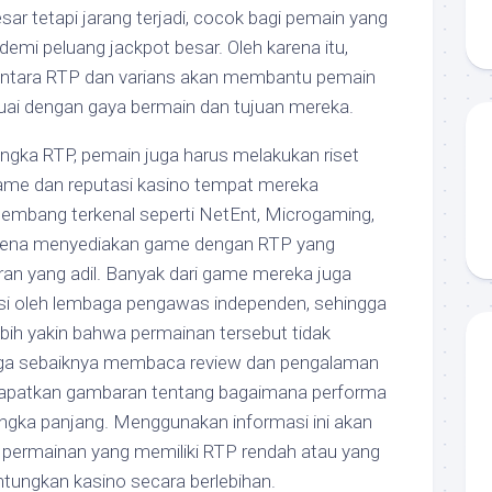
r tetapi jarang terjadi, cocok bagi pemain yang
demi peluang jackpot besar. Oleh karena itu,
tara RTP dan varians akan membantu pemain
ai dengan gaya bermain dan tujuan mereka.
ngka RTP, pemain juga harus melakukan riset
me dan reputasi kasino tempat mereka
embang terkenal seperti NetEnt, Microgaming,
karena menyediakan game dengan RTP yang
an yang adil. Banyak dari game mereka juga
ikasi oleh lembaga pengawas independen, sehingga
bih yakin bahwa permainan tersebut tidak
juga sebaiknya membaca review dan pengalaman
dapatkan gambaran tentang bagaimana performa
ngka panjang. Menggunakan informasi ini akan
permainan yang memiliki RTP rendah atau yang
tungkan kasino secara berlebihan.