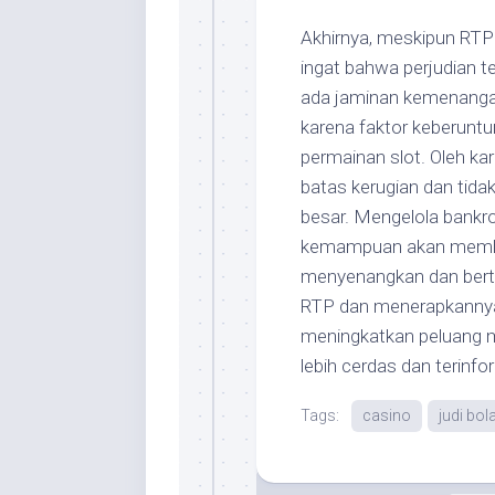
Akhirnya, meskipun RTP
ingat bahwa perjudian t
ada jaminan kemenangan
karena faktor keberunt
permainan slot. Oleh ka
batas kerugian dan tida
besar. Mengelola bankro
kemampuan akan memba
menyenangkan dan ber
RTP dan menerapkannya
meningkatkan peluang m
lebih cerdas dan terinfo
Tags:
casino
judi bol