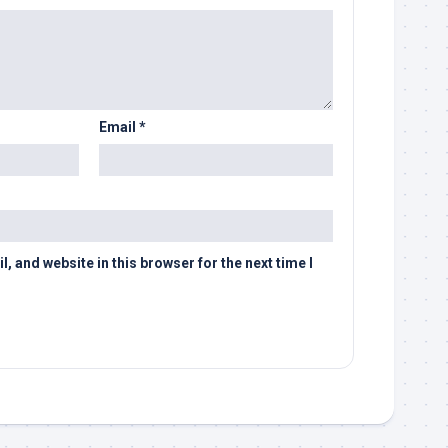
Email
*
 and website in this browser for the next time I