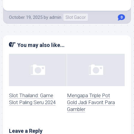
October 19, 2025
by
admin
Slot Gacor
0
You may also like...
Slot Thailand: Game
Mengapa Triple Pot
Slot Paling Seru 2024
Gold Jadi Favorit Para
Gambler
Leave a Reply