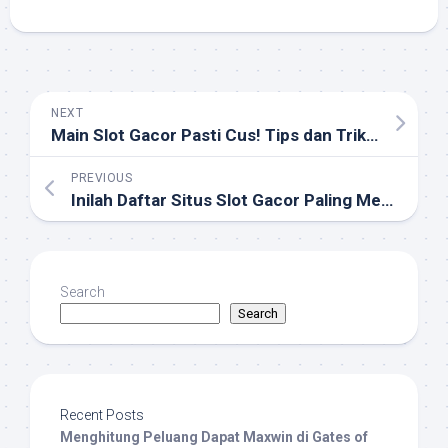
NEXT
Main Slot Gacor Pasti Cus! Tips dan Trik Menang Besar
PREVIOUS
Inilah Daftar Situs Slot Gacor Paling Menguntungkan di Indonesia
Search
Search
Recent Posts
Menghitung Peluang Dapat Maxwin di Gates of