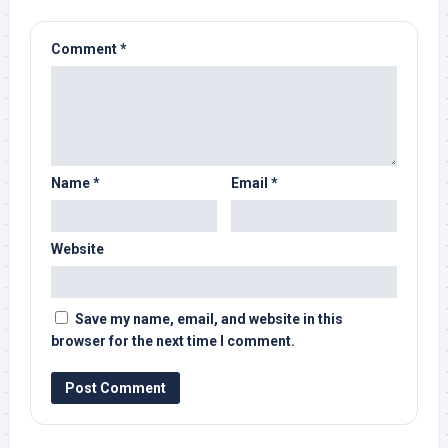
Comment
*
Name
*
Email
*
Website
Save my name, email, and website in this
browser for the next time I comment.